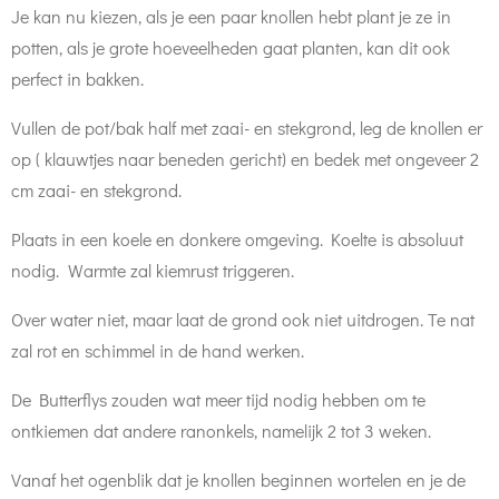
Je kan nu kiezen, als je een paar knollen hebt plant je ze in
potten, als je grote hoeveelheden gaat planten, kan dit ook
perfect in bakken.
Vullen de pot/bak half met zaai- en stekgrond, leg de knollen er
op ( klauwtjes naar beneden gericht) en bedek met ongeveer 2
cm zaai- en stekgrond.
Plaats in een koele en donkere omgeving. Koelte is absoluut
nodig. Warmte zal kiemrust triggeren.
Over water niet, maar laat de grond ook niet uitdrogen. Te nat
zal rot en schimmel in de hand werken.
De Butterflys zouden wat meer tijd nodig hebben om te
ontkiemen dat andere ranonkels, namelijk 2 tot 3 weken.
Vanaf het ogenblik dat je knollen beginnen wortelen en je de