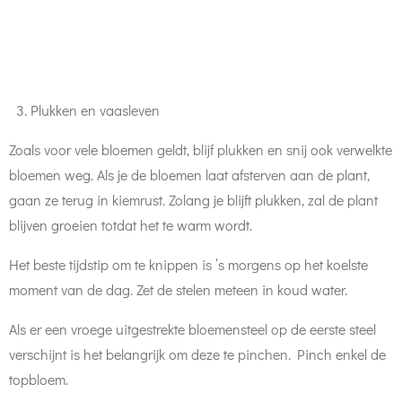
Plukken en vaasleven
Zoals voor vele bloemen geldt, blijf plukken en snij ook verwelkte
bloemen weg. Als je de bloemen laat afsterven aan de plant,
gaan ze terug in kiemrust. Zolang je blijft plukken, zal de plant
blijven groeien totdat het te warm wordt.
Het beste tijdstip om te knippen is ’s morgens op het koelste
moment van de dag. Zet de stelen meteen in koud water.
Als er een vroege uitgestrekte bloemensteel op de eerste steel
verschijnt is het belangrijk om deze te pinchen. Pinch enkel de
topbloem.