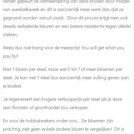
Verder gebeurt de vermeerdering van deze knollen door middel
van weefselkweek en dit is aanzienlijk meer werk dan dat ze
gegroeid worden vanuit zaad. Door dit proces krijgt men ook
steeds verbeterde kleuren en een betere resistentie tegen allerlei
ziekten.
Wees dus niet bang voor de meerprijs! You will get what you
pay for!
Niet 1 bloem per steel, maar wel 5 tot 7 of meer bloemen per
steel. Je kan met 1 steel dus aanzienlijk meer vulling geven aan
je boeket.
Je regenereert een hogere verkoopprijs per steel als je deze
aan floristen of groothandel zou verkopen.
En voor de hobbykwekers onder ons… De bloemen zijn
prachtig, met geen enkele andere bloem te vergelijken! Dit is