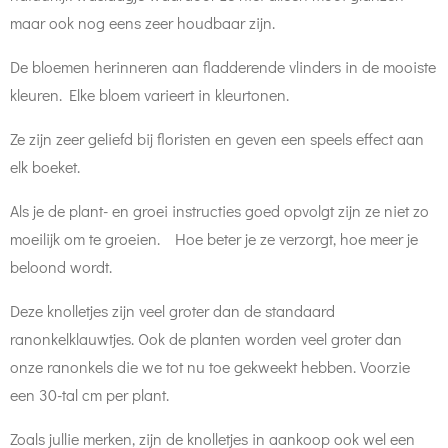
maar ook nog eens zeer houdbaar zijn.
De bloemen herinneren aan fladderende vlinders in de mooiste
kleuren. Elke bloem varieert in kleurtonen.
Ze zijn zeer geliefd bij floristen en geven een speels effect aan
elk boeket.
Als je de plant- en groei instructies goed opvolgt zijn ze niet zo
moeilijk om te groeien. Hoe beter je ze verzorgt, hoe meer je
beloond wordt.
Deze knolletjes zijn veel groter dan de standaard
ranonkelklauwtjes. Ook de planten worden veel groter dan
onze ranonkels die we tot nu toe gekweekt hebben. Voorzie
een 30-tal cm per plant.
Zoals jullie merken, zijn de knolletjes in aankoop ook wel een