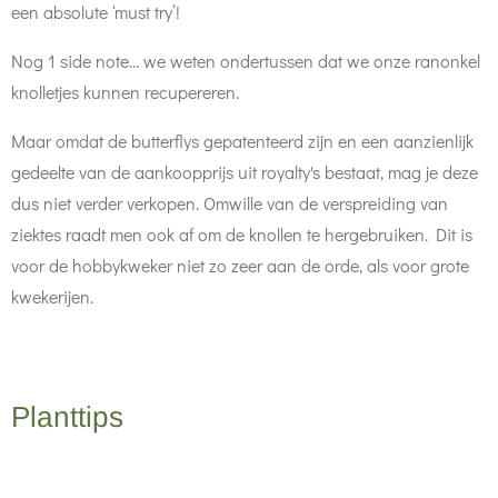
een absolute ‘must try’!
Nog 1 side note… we weten ondertussen dat we onze ranonkel
knolletjes kunnen recupereren.
Maar omdat de butterflys gepatenteerd zijn en een aanzienlijk
gedeelte van de aankoopprijs uit royalty's bestaat, mag je deze
dus niet verder verkopen. Omwille van de verspreiding van
ziektes raadt men ook af om de knollen te hergebruiken. Dit is
voor de hobbykweker niet zo zeer aan de orde, als voor grote
kwekerijen.
Planttips