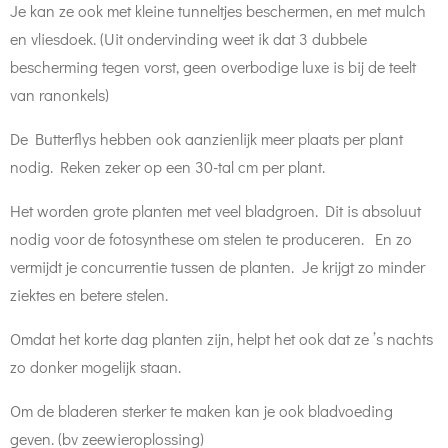
Je kan ze ook met kleine tunneltjes beschermen, en met mulch
en vliesdoek. (Uit ondervinding weet ik dat 3 dubbele
bescherming tegen vorst, geen overbodige luxe is bij de teelt
van ranonkels)
De Butterflys hebben ook aanzienlijk meer plaats per plant
nodig. Reken zeker op een 30-tal cm per plant.
Het worden grote planten met veel bladgroen. Dit is absoluut
nodig voor de fotosynthese om stelen te produceren. En zo
vermijdt je concurrentie tussen de planten. Je krijgt zo minder
ziektes en betere stelen.
Omdat het korte dag planten zijn, helpt het ook dat ze ’s nachts
zo donker mogelijk staan.
Om de bladeren sterker te maken kan je ook bladvoeding
geven. (bv zeewieroplossing)