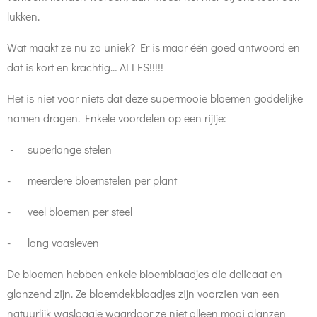
lukken.
Wat maakt ze nu zo uniek? Er is maar één goed antwoord en
dat is kort en krachtig… ALLES!!!!!
Het is niet voor niets dat deze supermooie bloemen goddelijke
namen dragen. Enkele voordelen op een rijtje:
- superlange stelen
- meerdere bloemstelen per plant
- veel bloemen per steel
- lang vaasleven
De bloemen hebben enkele bloemblaadjes die delicaat en
glanzend zijn. Ze bloemdekblaadjes zijn voorzien van een
natuurlijk waslaagje waardoor ze niet alleen mooi glanzen